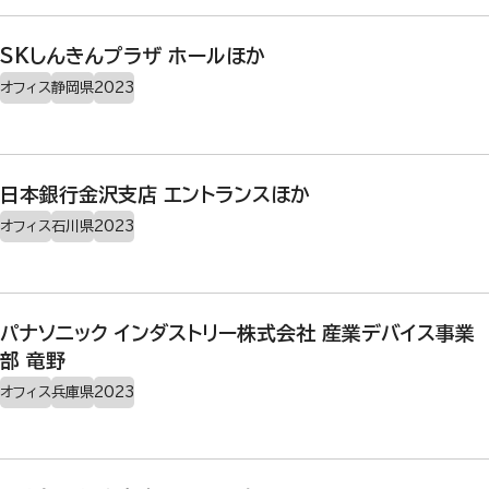
SKしんきんプラザ ホールほか
オフィス
静岡県
2023
日本銀行金沢支店 エントランスほか
オフィス
石川県
2023
パナソニック インダストリー株式会社 産業デバイス事業
部 竜野
オフィス
兵庫県
2023