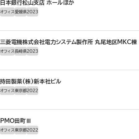
日本銀行松山支店 ホールほか
オフィス
愛媛県
2023
三菱電機株式会社電力システム製作所 丸尾地区MKC棟
オフィス
長崎県
2023
持田製薬(株)新本社ビル
オフィス
東京都
2022
PMO田町Ⅲ
オフィス
東京都
2022