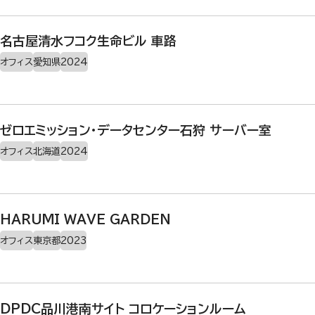
名古屋清水フコク生命ビル 車路
オフィス
愛知県
2024
ゼロエミッション・データセンター石狩 サーバー室
オフィス
北海道
2024
HARUMI WAVE GARDEN
オフィス
東京都
2023
DPDC品川港南サイト コロケーションルーム