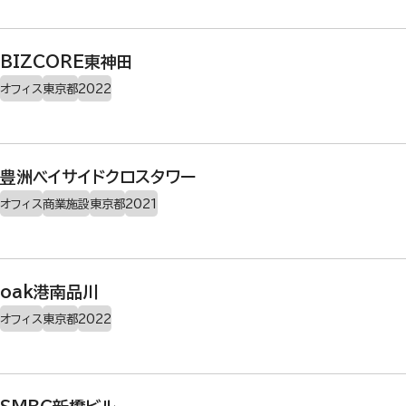
BIZCORE東神田
オフィス
東京都
2022
豊洲ベイサイドクロスタワー
オフィス
商業施設
東京都
2021
oak港南品川
オフィス
東京都
2022