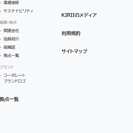
業績推移
サステナビリティ
KIRIIのメディア
組織・拠点
関連会社
利用規約
役員紹介
組織図
サイトマップ
拠点一覧
ブランド
コーポレート
ブランドロゴ
拠点一覧