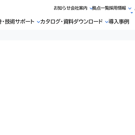
お知らせ
会社案内
拠点一覧
採用情報
計・技術サポート
カタログ・資料ダウンロード
導入事例
た