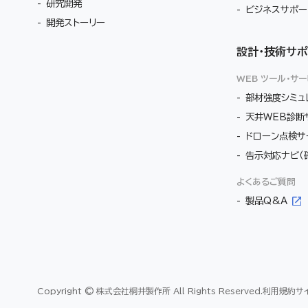
研究開発
ビジネスサポー
開発ストーリー
設計・技術サポ
WEB ツール・サ
部材強度シミュ
天井WEB診断
ドローン点検サ
告示対応ナビ（
よくあるご質問
製品Q&A
Copyright © 株式会社桐井製作所 All Rights Reserved.
利用規約
サ