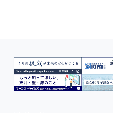
建設用3Dプリンターによる建築物
や3Dプリンターで使用する建設用
の材料について