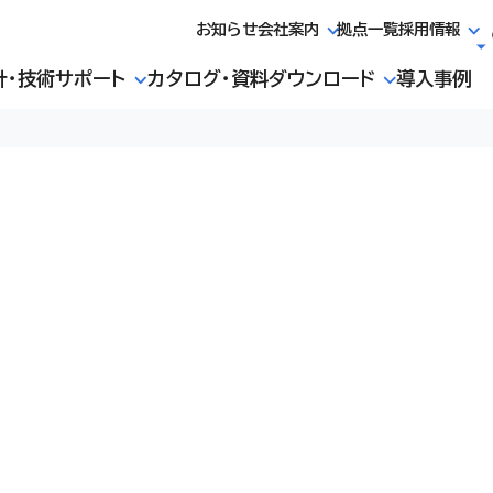
お知らせ
会社案内
拠点一覧
採用情報
計・技術サポート
カタログ・資料ダウンロード
導入事例
ョンを公開