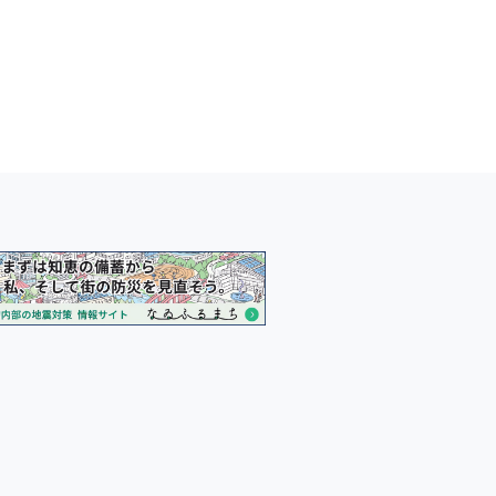
東日本大震災から11年－被災地
復興から考える、創造的で持続可
な社会へ